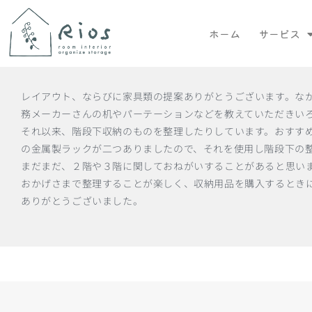
ホーム
サービス
レイアウト、ならびに家具類の提案ありがとうございます。な
務メーカーさんの机やパーテーションなどを教えていただきい
それ以来、階段下収納のものを整理したりしています。おすす
の金属製ラックが二つありましたので、それを使用し階段下の
まだまだ、２階や３階に関しておねがいすることがあると思い
おかげさまで整理することが楽しく、収納用品を購入するとき
ありがとうございました。