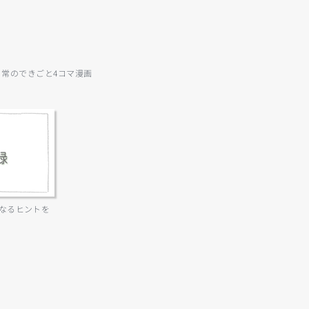
日常のできごと4コマ漫画
なるヒントを