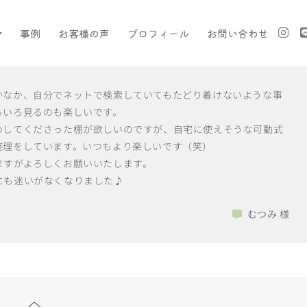
事例
お客様の声
プロフィール
お問い合わせ
かなか、自分でネットで検索していてもたどり着けないような事
ろいろ見るのも楽しいです。
めしてくださった棚が欲しいのですが、自宅に使えそうな可動式
整理をしています。いつもより楽しいです（笑）
ますがよろしくお願いいたします。
にも迷いがなくなりました♪
むつみ 様