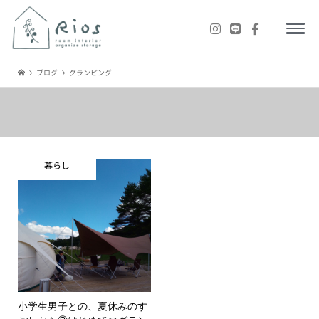
ブログ
グランピング
暮らし
小学生男子との、夏休みのす