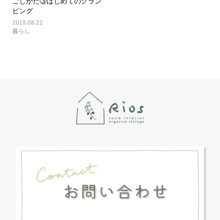
ごしかた③はじめてのグラン
ピング
2018.08.22
暮らし