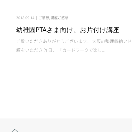
2018.09.14
ご感想
,
講座ご感想
幼稚園PTAさま向け、お片付け講座
ご覧いただきありがとうございます。 大阪の整理収納アドバ
頼をいただき 昨日、 「カードワークで楽し...