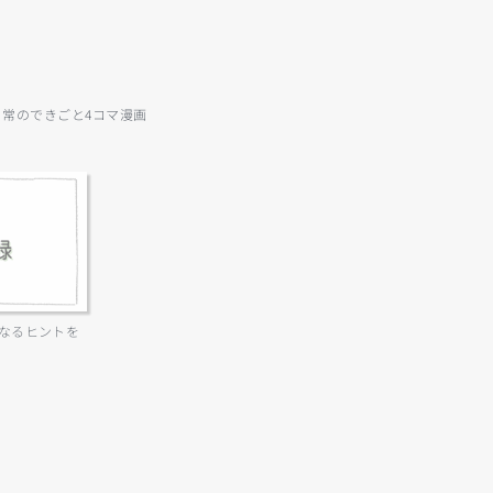
日常のできごと4コマ漫画
なるヒントを