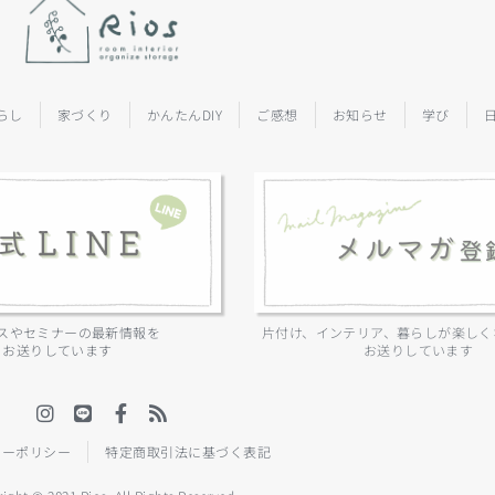
らし
家づくり
かんたんDIY
ご感想
お知らせ
学び
スやセミナーの最新情報を
片付け、インテリア、暮らしが楽しく
お送りしています
お送りしています
シーポリシー
特定商取引法に基づく表記