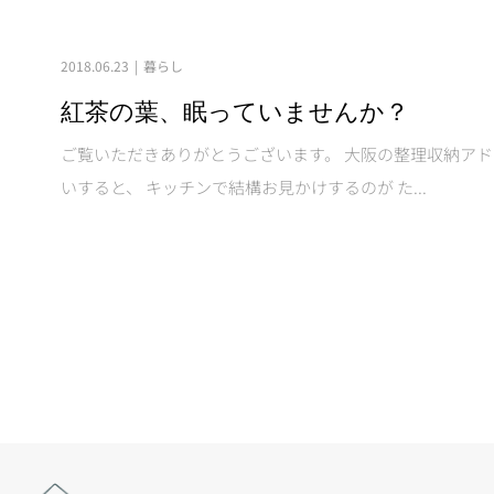
2018.06.23
暮らし
紅茶の葉、眠っていませんか？
ご覧いただきありがとうございます。 大阪の整理収納アド
いすると、 キッチンで結構お見かけするのが た...