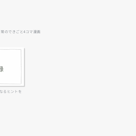
日常のできごと4コマ漫画
なるヒントを