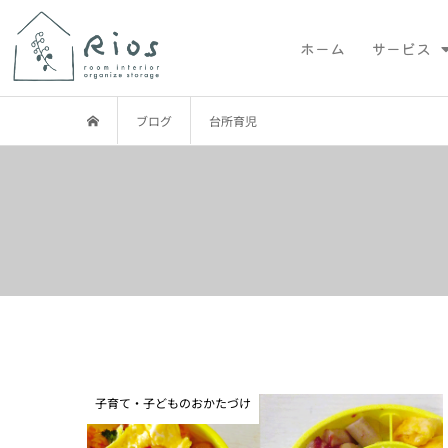
ホーム
サービス
ブログ
台所育児
子育て・子どものおかたづけ