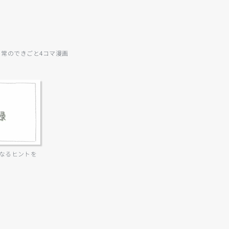
日常のできごと4コマ漫画
なるヒントを