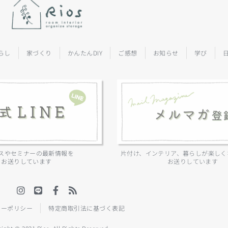
らし
家づくり
かんたんDIY
ご感想
お知らせ
学び
スやセミナーの最新情報を
片付け、インテリア、暮らしが楽しく
お送りしています
お送りしています
シーポリシー
特定商取引法に基づく表記